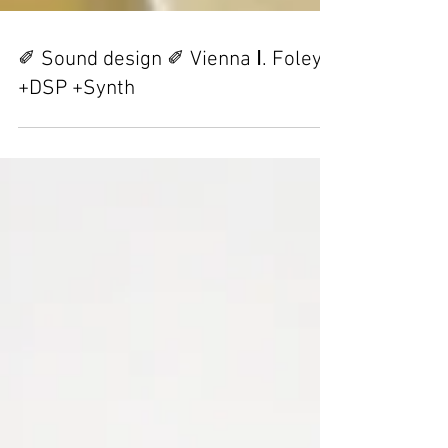
✐ Sound design ✐ Vienna Ⅰ. Foley
+DSP +Synth