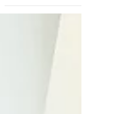
or Ordered