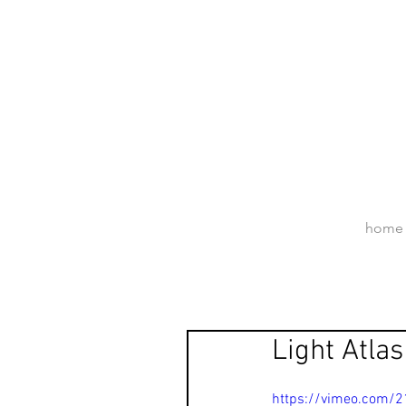
home
Light Atla
https://vimeo.com/