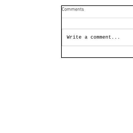
Comments
Write a comment...
2026 © Hua-Chun Fan（